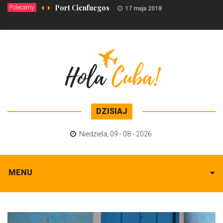
Port Cienfuegos
Polecamy
17 maja 2018
DZISIAJ
Niedziela
,
09 - 08 - 2026
MENU