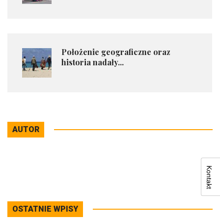
Położenie geograficzne oraz
historia nadały...
AUTOR
Kontakt
OSTATNIE WPISY