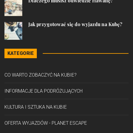
Dlaczego musisz odwiedzić Hawanę?
Jak przygotować się do wyjazdu na Kubę?
KATEGORIE
CO WARTO ZOBACZYĆ NA KUBIE?
INFORMACJE DLA PODRÓŻUJĄCYCH
KULTURA I SZTUKA NA KUBIE
OFERTA WYJAZDÓW - PLANET ESCAPE