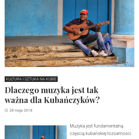
KULTURA I SZTUKA NA KUBIE
Dlaczego muzyka jest tak
ważna dla Kubańczyków?
28 maja 2018
Muzyka jest fundamentalną
częścią kubańskiej tożsamości.