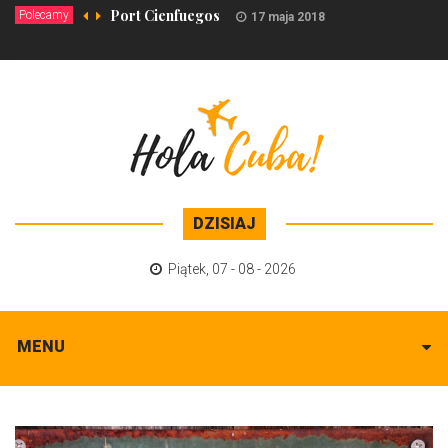
Port Cienfuegos
Polecamy
17 maja 2018
DZISIAJ
Piątek
,
07 - 08 - 2026
MENU