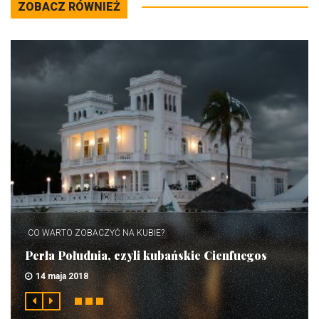
ZOBACZ RÓWNIEŻ
CO WARTO ZOBACZYĆ NA KUBIE?
Perła Południa, czyli kubańskie Cienfuegos
14 maja 2018