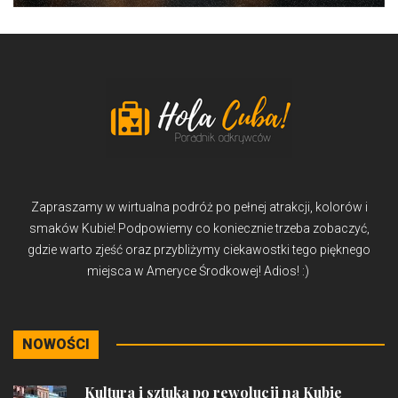
Zapraszamy w wirtualna podróż po pełnej atrakcji, kolorów i
smaków Kubie! Podpowiemy co koniecznie trzeba zobaczyć,
gdzie warto zjeść oraz przybliżymy ciekawostki tego pięknego
miejsca w Ameryce Środkowej! Adios! :)
NOWOŚCI
Kultura i sztuka po rewolucji na Kubie