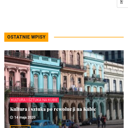
OSTATNIE WPISY
KULTURA I SZTUKA NA KUBIE
Kultura i sztuka po rewolucji na Kubie
14 maja 2020