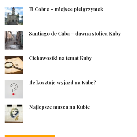
El Cobre – miejsce pielgrzymek
Santiago de Cuba – dawna stolica Kuby
Ciekawostki na temat Kuby
Ile kosztuje wyjazd na Kubę?
Najlepsze muzea na Kubie